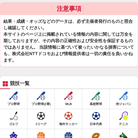
注意事項
結果・成績・オッズなどのデータは、必ず主催者発行のものと照合
し確認してください。
本サイトのページ上に掲載されている情報の内容に関しては万全を
期しておりますが、その内容の正確性および安全性を保証するもの
ではありません。 当該情報に基づいて被ったいかなる損害について
も、株式会社NTTドコモおよび情報提供者は一切の責任を負いかね
ます。
競技一覧
プロ野球
プロ野球(2軍)
MLB
高校野球
侍ジャパン
ゴルフ
Jリーグ
海外サッカー
日本代表
テニス