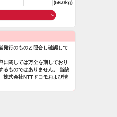
(56.0kg)
者発行のものと照合し確認して
容に関しては万全を期しており
するものではありません。 当該
、株式会社NTTドコモおよび情