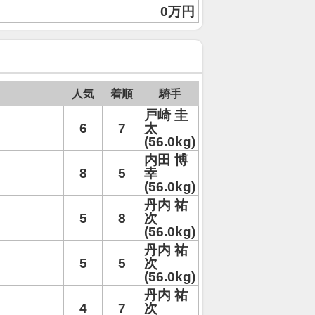
0万円
人気
着順
騎手
戸崎 圭
6
7
太
(56.0kg)
内田 博
8
5
幸
(56.0kg)
丹内 祐
5
8
次
(56.0kg)
丹内 祐
5
5
次
(56.0kg)
丹内 祐
4
7
次