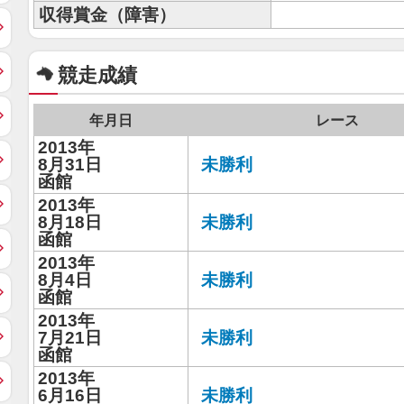
収得賞金（障害）
競走成績
年月日
レース
2013年
8月31日
未勝利
函館
2013年
8月18日
未勝利
函館
2013年
8月4日
未勝利
函館
2013年
7月21日
未勝利
函館
2013年
6月16日
未勝利