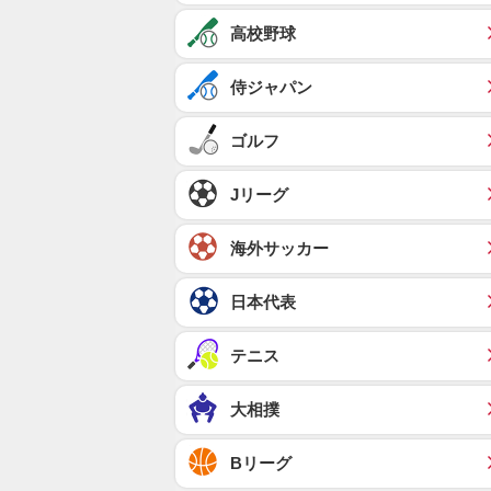
高校野球
侍ジャパン
ゴルフ
Jリーグ
海外サッカー
日本代表
テニス
大相撲
Bリーグ