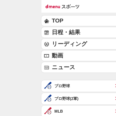
TOP
日程・結果
リーディング
動画
ニュース
プロ野球
プロ野球(2軍)
MLB