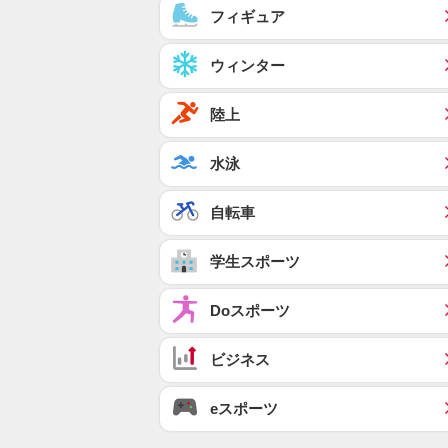
フィギュア
ウィンター
陸上
水泳
自転車
学生スポーツ
Doスポーツ
ビジネス
eスポーツ