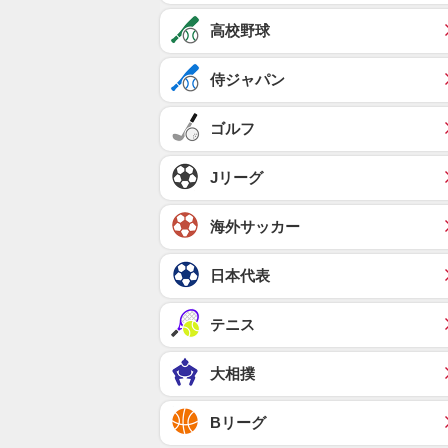
高校野球
侍ジャパン
ゴルフ
Jリーグ
海外サッカー
日本代表
テニス
大相撲
Bリーグ