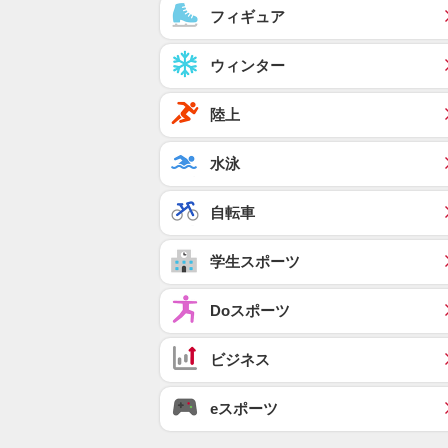
フィギュア
ウィンター
陸上
水泳
自転車
学生スポーツ
Doスポーツ
ビジネス
eスポーツ