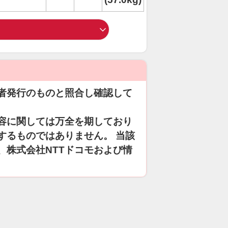
者発行のものと照合し確認して
容に関しては万全を期しており
するものではありません。 当該
、株式会社NTTドコモおよび情