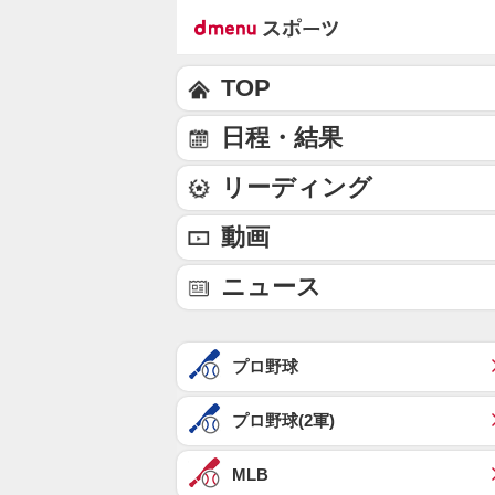
TOP
日程・結果
リーディング
動画
ニュース
プロ野球
プロ野球(2軍)
MLB