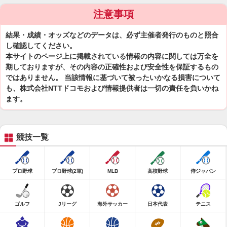
注意事項
結果・成績・オッズなどのデータは、必ず主催者発行のものと照合
し確認してください。
本サイトのページ上に掲載されている情報の内容に関しては万全を
期しておりますが、その内容の正確性および安全性を保証するもの
ではありません。 当該情報に基づいて被ったいかなる損害について
も、株式会社NTTドコモおよび情報提供者は一切の責任を負いかね
ます。
競技一覧
プロ野球
プロ野球(2軍)
MLB
高校野球
侍ジャパン
ゴルフ
Jリーグ
海外サッカー
日本代表
テニス