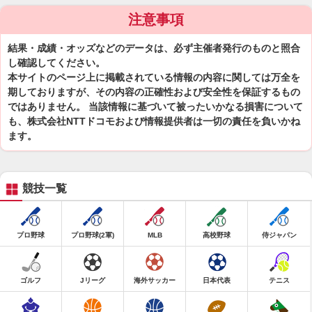
注意事項
結果・成績・オッズなどのデータは、必ず主催者発行のものと照合
し確認してください。
本サイトのページ上に掲載されている情報の内容に関しては万全を
期しておりますが、その内容の正確性および安全性を保証するもの
ではありません。 当該情報に基づいて被ったいかなる損害について
も、株式会社NTTドコモおよび情報提供者は一切の責任を負いかね
ます。
競技一覧
プロ野球
プロ野球(2軍)
MLB
高校野球
侍ジャパン
ゴルフ
Jリーグ
海外サッカー
日本代表
テニス