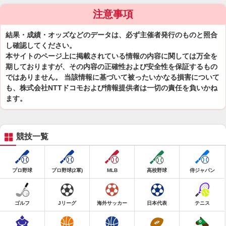
注意事項
結果・成績・オッズなどのデータは、必ず主催者発行のものと照合
し確認してください。
本サイトのページ上に掲載されている情報の内容に関しては万全を
期しておりますが、その内容の正確性および安全性を保証するもの
ではありません。 当該情報に基づいて被ったいかなる損害について
も、株式会社NTTドコモおよび情報提供者は一切の責任を負いかね
ます。
競技一覧
プロ野球
プロ野球(2軍)
MLB
高校野球
侍ジャパン
ゴルフ
Jリーグ
海外サッカー
日本代表
テニス