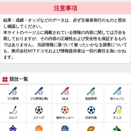
注意事項
結果・成績・オッズなどのデータは、必ず主催者発行のものと照合
し確認してください。
本サイトのページ上に掲載されている情報の内容に関しては万全を
期しておりますが、その内容の正確性および安全性を保証するもの
ではありません。 当該情報に基づいて被ったいかなる損害について
も、株式会社NTTドコモおよび情報提供者は一切の責任を負いかね
ます。
競技一覧
プロ野球
プロ野球(2軍)
MLB
高校野球
侍ジャパン
ゴルフ
Jリーグ
海外サッカー
日本代表
テニス