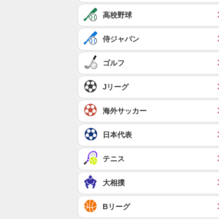
高校野球
侍ジャパン
ゴルフ
Jリーグ
海外サッカー
日本代表
テニス
大相撲
Bリーグ