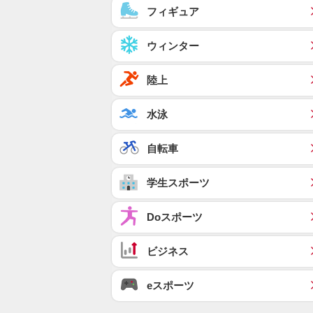
フィギュア
ウィンター
陸上
水泳
自転車
学生スポーツ
Doスポーツ
ビジネス
eスポーツ