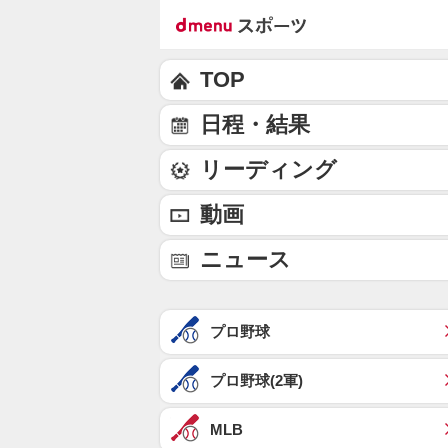
TOP
日程・結果
リーディング
動画
ニュース
プロ野球
プロ野球(2軍)
MLB