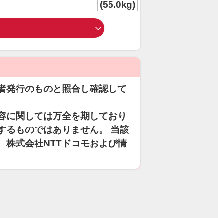
(55.0kg)
者発行のものと照合し確認して
容に関しては万全を期しており
するものではありません。 当該
、株式会社NTTドコモおよび情