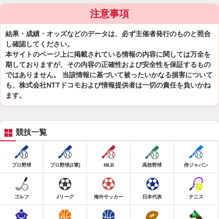
注意事項
結果・成績・オッズなどのデータは、必ず主催者発行のものと照合
し確認してください。
本サイトのページ上に掲載されている情報の内容に関しては万全を
期しておりますが、その内容の正確性および安全性を保証するもの
ではありません。 当該情報に基づいて被ったいかなる損害について
も、株式会社NTTドコモおよび情報提供者は一切の責任を負いかね
ます。
競技一覧
プロ野球
プロ野球(2軍)
MLB
高校野球
侍ジャパン
ゴルフ
Jリーグ
海外サッカー
日本代表
テニス