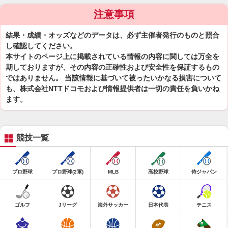
注意事項
結果・成績・オッズなどのデータは、必ず主催者発行のものと照合
し確認してください。
本サイトのページ上に掲載されている情報の内容に関しては万全を
期しておりますが、その内容の正確性および安全性を保証するもの
ではありません。 当該情報に基づいて被ったいかなる損害について
も、株式会社NTTドコモおよび情報提供者は一切の責任を負いかね
ます。
競技一覧
プロ野球
プロ野球(2軍)
MLB
高校野球
侍ジャパン
ゴルフ
Jリーグ
海外サッカー
日本代表
テニス