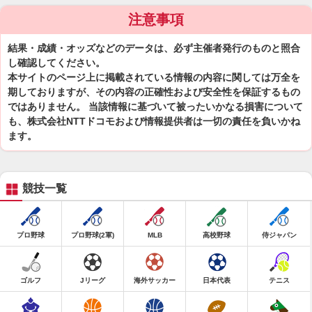
注意事項
結果・成績・オッズなどのデータは、必ず主催者発行のものと照合
し確認してください。
本サイトのページ上に掲載されている情報の内容に関しては万全を
期しておりますが、その内容の正確性および安全性を保証するもの
ではありません。 当該情報に基づいて被ったいかなる損害について
も、株式会社NTTドコモおよび情報提供者は一切の責任を負いかね
ます。
競技一覧
プロ野球
プロ野球(2軍)
MLB
高校野球
侍ジャパン
ゴルフ
Jリーグ
海外サッカー
日本代表
テニス