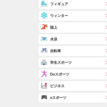
フィギュア
ウィンター
陸上
水泳
自転車
学生スポーツ
Doスポーツ
ビジネス
eスポーツ