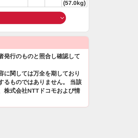
(57.0kg)
者発行のものと照合し確認して
容に関しては万全を期しており
するものではありません。 当該
、株式会社NTTドコモおよび情