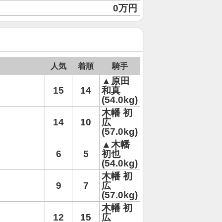
0万円
人気
着順
騎手
▲原田
15
14
和真
(54.0kg)
木幡 初
14
10
広
(57.0kg)
▲木幡
6
5
初也
(54.0kg)
木幡 初
9
7
広
(57.0kg)
木幡 初
12
15
広