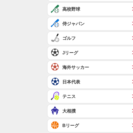
高校野球
侍ジャパン
ゴルフ
Jリーグ
海外サッカー
日本代表
テニス
大相撲
Bリーグ