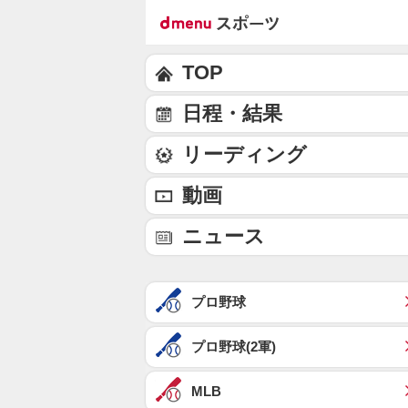
TOP
日程・結果
リーディング
動画
ニュース
プロ野球
プロ野球(2軍)
MLB