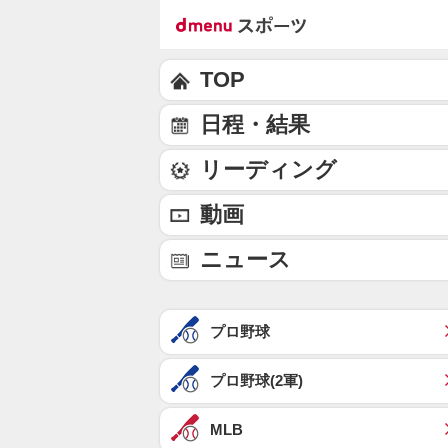
TOP
日程・結果
リーディング
動画
ニュース
プロ野球
プロ野球(2軍)
MLB