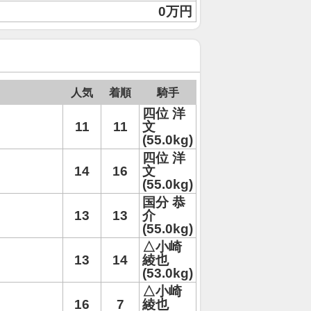
0万円
人気
着順
騎手
四位 洋
11
11
文
(55.0kg)
四位 洋
14
16
文
(55.0kg)
国分 恭
13
13
介
(55.0kg)
△小崎
13
14
綾也
(53.0kg)
△小崎
16
7
綾也