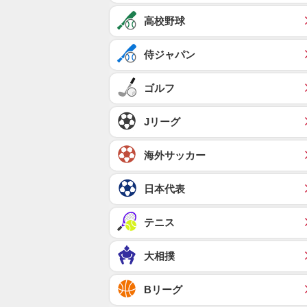
高校野球
侍ジャパン
ゴルフ
Jリーグ
海外サッカー
日本代表
テニス
大相撲
Bリーグ