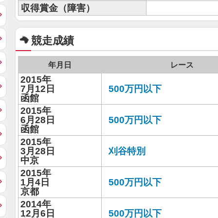
収得賞金（障害）
競走成績
年月日
レース
2015年
7月12日
500万円以下
函館
2015年
6月28日
500万円以下
函館
2015年
3月28日
刈谷特別
中京
2015年
1月4日
500万円以下
京都
2014年
12月6日
500万円以下