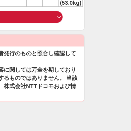
(53.0kg)
者発行のものと照合し確認して
容に関しては万全を期しており
するものではありません。 当該
、株式会社NTTドコモおよび情