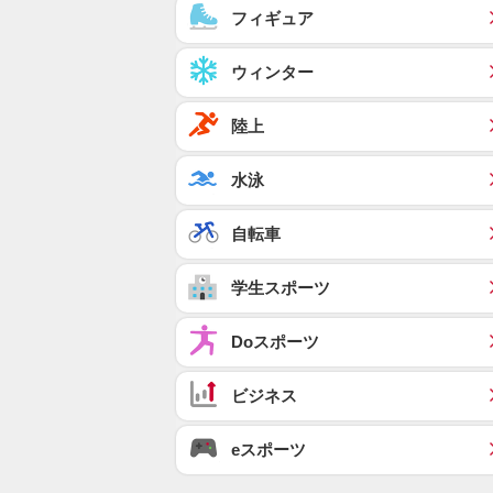
フィギュア
ウィンター
陸上
水泳
自転車
学生スポーツ
Doスポーツ
ビジネス
eスポーツ