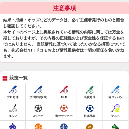
注意事項
結果・成績・オッズなどのデータは、必ず主催者発行のものと照合
し確認してください。
本サイトのページ上に掲載されている情報の内容に関しては万全を
期しておりますが、その内容の正確性および安全性を保証するもの
ではありません。 当該情報に基づいて被ったいかなる損害について
も、株式会社NTTドコモおよび情報提供者は一切の責任を負いかね
ます。
競技一覧
プロ野球
プロ野球(2軍)
MLB
高校野球
侍ジャパン
ゴルフ
Jリーグ
海外サッカー
日本代表
テニス