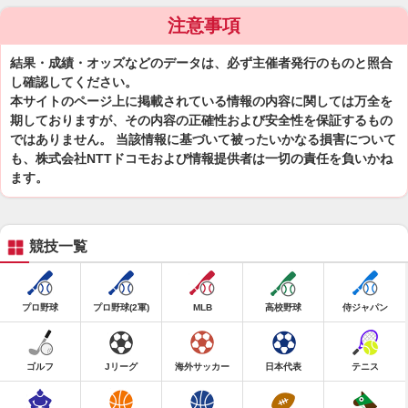
注意事項
結果・成績・オッズなどのデータは、必ず主催者発行のものと照合
し確認してください。
本サイトのページ上に掲載されている情報の内容に関しては万全を
期しておりますが、その内容の正確性および安全性を保証するもの
ではありません。 当該情報に基づいて被ったいかなる損害について
も、株式会社NTTドコモおよび情報提供者は一切の責任を負いかね
ます。
競技一覧
プロ野球
プロ野球(2軍)
MLB
高校野球
侍ジャパン
ゴルフ
Jリーグ
海外サッカー
日本代表
テニス