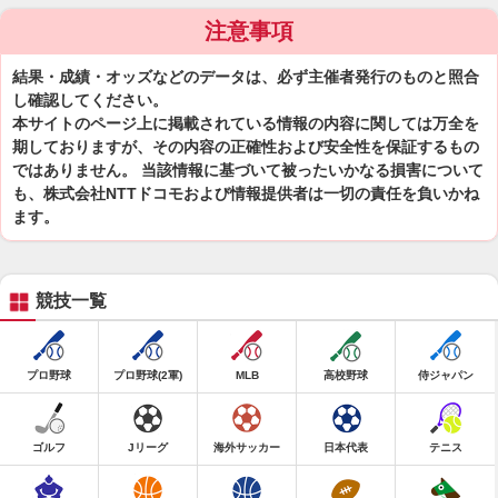
注意事項
結果・成績・オッズなどのデータは、必ず主催者発行のものと照合
し確認してください。
本サイトのページ上に掲載されている情報の内容に関しては万全を
期しておりますが、その内容の正確性および安全性を保証するもの
ではありません。 当該情報に基づいて被ったいかなる損害について
も、株式会社NTTドコモおよび情報提供者は一切の責任を負いかね
ます。
競技一覧
プロ野球
プロ野球(2軍)
MLB
高校野球
侍ジャパン
ゴルフ
Jリーグ
海外サッカー
日本代表
テニス