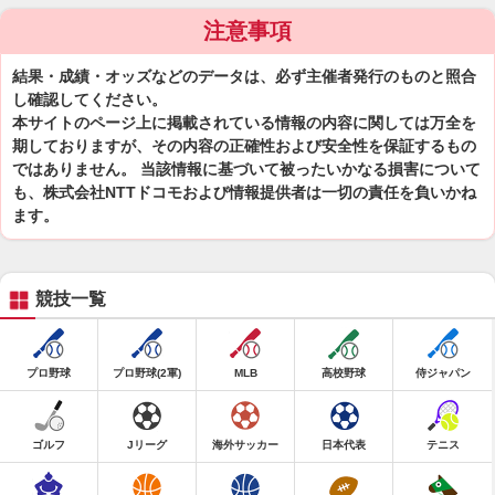
注意事項
結果・成績・オッズなどのデータは、必ず主催者発行のものと照合
し確認してください。
本サイトのページ上に掲載されている情報の内容に関しては万全を
期しておりますが、その内容の正確性および安全性を保証するもの
ではありません。 当該情報に基づいて被ったいかなる損害について
も、株式会社NTTドコモおよび情報提供者は一切の責任を負いかね
ます。
競技一覧
プロ野球
プロ野球(2軍)
MLB
高校野球
侍ジャパン
ゴルフ
Jリーグ
海外サッカー
日本代表
テニス