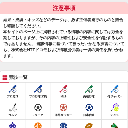
注意事項
結果・成績・オッズなどのデータは、必ず主催者発行のものと照合
し確認してください。
本サイトのページ上に掲載されている情報の内容に関しては万全を
期しておりますが、その内容の正確性および安全性を保証するもの
ではありません。 当該情報に基づいて被ったいかなる損害について
も、株式会社NTTドコモおよび情報提供者は一切の責任を負いかね
ます。
競技一覧
プロ野球
プロ野球(2軍)
MLB
高校野球
侍ジャパン
ゴルフ
Jリーグ
海外サッカー
日本代表
テニス