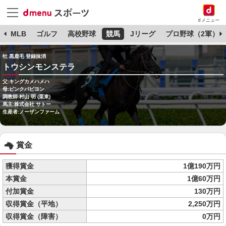
dメニュー
球
MLB
ゴルフ
高校野球
競馬
Jリーグ
プロ野球（2軍）
牡 黒鹿毛 登録抹消
トウシンモンステラ
父:キングカメハメハ
母:ピンクパピヨン
調教師:村山 明 (栗東)
馬主:株式会社 サトー
生産者:ノーザンファーム
賞金
獲得賞金
1億190万円
本賞金
1億60万円
付加賞金
130万円
収得賞金（平地）
2,250万円
収得賞金（障害）
0万円