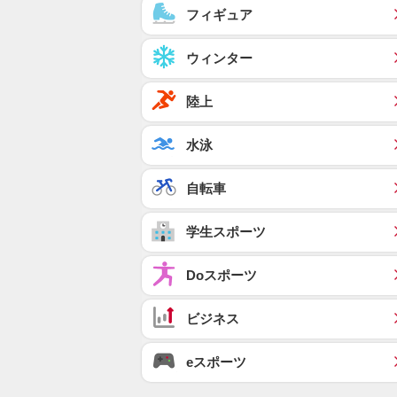
フィギュア
ウィンター
陸上
水泳
自転車
学生スポーツ
Doスポーツ
ビジネス
eスポーツ