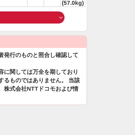
(57.0kg)
者発行のものと照合し確認して
容に関しては万全を期しており
するものではありません。 当該
、株式会社NTTドコモおよび情