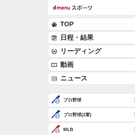
TOP
日程・結果
リーディング
動画
ニュース
プロ野球
プロ野球(2軍)
MLB