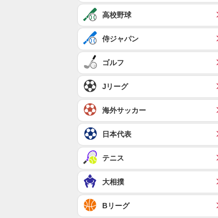
高校野球
侍ジャパン
ゴルフ
Jリーグ
海外サッカー
日本代表
テニス
大相撲
Bリーグ