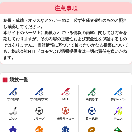
注意事項
結果・成績・オッズなどのデータは、必ず主催者発行のものと照合
し確認してください。
本サイトのページ上に掲載されている情報の内容に関しては万全を
期しておりますが、その内容の正確性および安全性を保証するもの
ではありません。 当該情報に基づいて被ったいかなる損害について
も、株式会社NTTドコモおよび情報提供者は一切の責任を負いかね
ます。
競技一覧
プロ野球
プロ野球(2軍)
MLB
高校野球
侍ジャパン
ゴルフ
Jリーグ
海外サッカー
日本代表
テニス