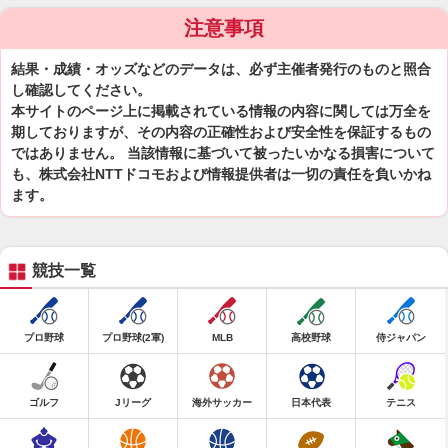
注意事項
結果・成績・オッズなどのデータは、必ず主催者発行のものと照合
し確認してください。
本サイトのページ上に掲載されている情報の内容に関しては万全を
期しておりますが、その内容の正確性および安全性を保証するもの
ではありません。 当該情報に基づいて被ったいかなる損害について
も、株式会社NTTドコモおよび情報提供者は一切の責任を負いかね
ます。
競技一覧
プロ野球
プロ野球(2軍)
MLB
高校野球
侍ジャパン
ゴルフ
Jリーグ
海外サッカー
日本代表
テニス