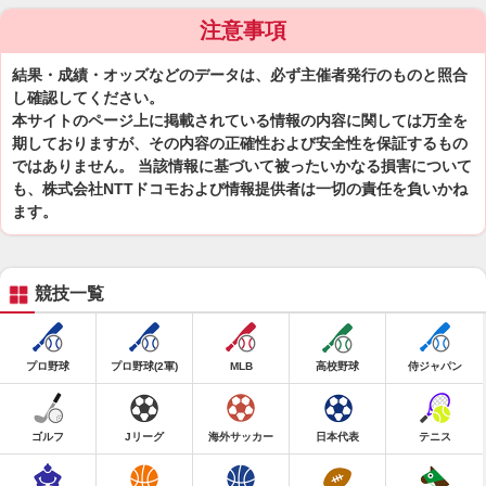
注意事項
結果・成績・オッズなどのデータは、必ず主催者発行のものと照合
し確認してください。
本サイトのページ上に掲載されている情報の内容に関しては万全を
期しておりますが、その内容の正確性および安全性を保証するもの
ではありません。 当該情報に基づいて被ったいかなる損害について
も、株式会社NTTドコモおよび情報提供者は一切の責任を負いかね
ます。
競技一覧
プロ野球
プロ野球(2軍)
MLB
高校野球
侍ジャパン
ゴルフ
Jリーグ
海外サッカー
日本代表
テニス