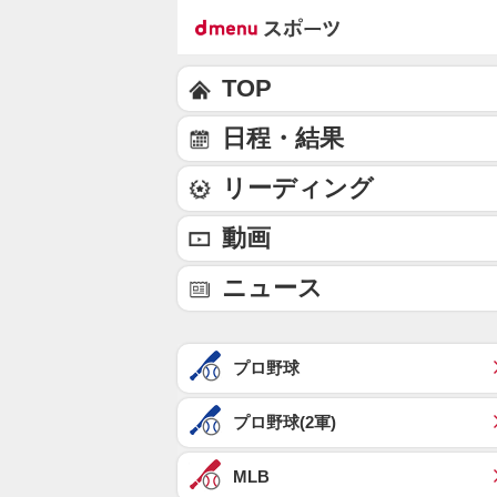
TOP
日程・結果
リーディング
動画
ニュース
プロ野球
プロ野球(2軍)
MLB