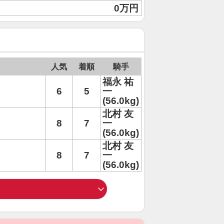
0万円
人気
着順
騎手
福永 祐
6
5
一
(56.0kg)
北村 友
8
7
一
(56.0kg)
北村 友
8
7
一
(56.0kg)