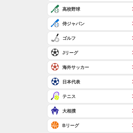
高校野球
侍ジャパン
ゴルフ
Jリーグ
海外サッカー
日本代表
テニス
大相撲
Bリーグ