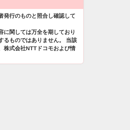
者発行のものと照合し確認して
容に関しては万全を期しており
するものではありません。 当該
、株式会社NTTドコモおよび情