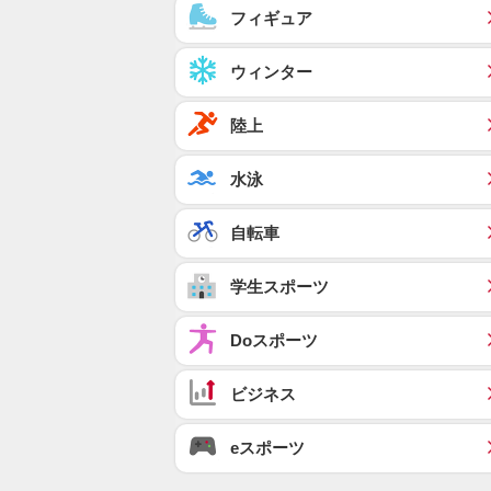
フィギュア
ウィンター
陸上
水泳
自転車
学生スポーツ
Doスポーツ
ビジネス
eスポーツ