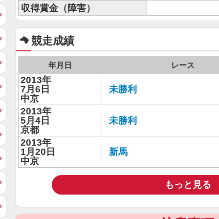
収得賞金（障害）
競走成績
年月日
レース
2013年
7月6日
未勝利
中京
2013年
5月4日
未勝利
京都
2013年
1月20日
新馬
中京
もっと見る