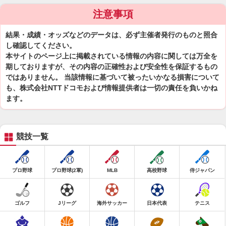
注意事項
結果・成績・オッズなどのデータは、必ず主催者発行のものと照合
し確認してください。
本サイトのページ上に掲載されている情報の内容に関しては万全を
期しておりますが、その内容の正確性および安全性を保証するもの
ではありません。 当該情報に基づいて被ったいかなる損害について
も、株式会社NTTドコモおよび情報提供者は一切の責任を負いかね
ます。
競技一覧
プロ野球
プロ野球(2軍)
MLB
高校野球
侍ジャパン
ゴルフ
Jリーグ
海外サッカー
日本代表
テニス