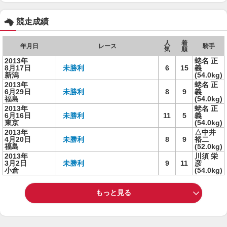
競走成績
人
着
年月日
レース
騎手
気
順
2013年
蛯名 正
8月17日
未勝利
6
15
義
新潟
(54.0kg)
2013年
蛯名 正
6月29日
未勝利
8
9
義
福島
(54.0kg)
2013年
蛯名 正
6月16日
未勝利
11
5
義
東京
(54.0kg)
2013年
△中井
4月20日
未勝利
8
9
裕二
福島
(52.0kg)
2013年
川須 栄
3月2日
未勝利
9
11
彦
小倉
(54.0kg)
もっと見る