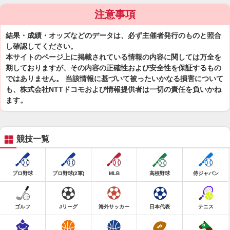
注意事項
結果・成績・オッズなどのデータは、必ず主催者発行のものと照合
し確認してください。
本サイトのページ上に掲載されている情報の内容に関しては万全を
期しておりますが、その内容の正確性および安全性を保証するもの
ではありません。 当該情報に基づいて被ったいかなる損害について
も、株式会社NTTドコモおよび情報提供者は一切の責任を負いかね
ます。
競技一覧
プロ野球
プロ野球(2軍)
MLB
高校野球
侍ジャパン
ゴルフ
Jリーグ
海外サッカー
日本代表
テニス