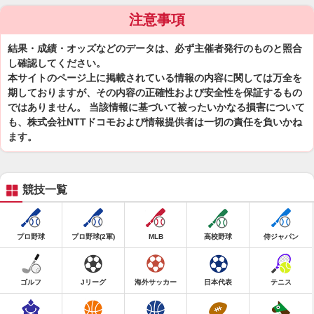
注意事項
結果・成績・オッズなどのデータは、必ず主催者発行のものと照合
し確認してください。
本サイトのページ上に掲載されている情報の内容に関しては万全を
期しておりますが、その内容の正確性および安全性を保証するもの
ではありません。 当該情報に基づいて被ったいかなる損害について
も、株式会社NTTドコモおよび情報提供者は一切の責任を負いかね
ます。
競技一覧
プロ野球
プロ野球(2軍)
MLB
高校野球
侍ジャパン
ゴルフ
Jリーグ
海外サッカー
日本代表
テニス