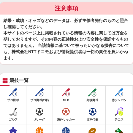
注意事項
結果・成績・オッズなどのデータは、必ず主催者発行のものと照合
し確認してください。
本サイトのページ上に掲載されている情報の内容に関しては万全を
期しておりますが、その内容の正確性および安全性を保証するもの
ではありません。 当該情報に基づいて被ったいかなる損害について
も、株式会社NTTドコモおよび情報提供者は一切の責任を負いかね
ます。
競技一覧
プロ野球
プロ野球(2軍)
MLB
高校野球
侍ジャパン
ゴルフ
Jリーグ
海外サッカー
日本代表
テニス