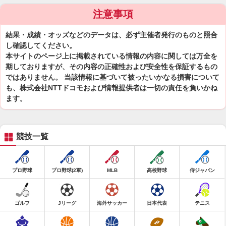
注意事項
結果・成績・オッズなどのデータは、必ず主催者発行のものと照合
し確認してください。
本サイトのページ上に掲載されている情報の内容に関しては万全を
期しておりますが、その内容の正確性および安全性を保証するもの
ではありません。 当該情報に基づいて被ったいかなる損害について
も、株式会社NTTドコモおよび情報提供者は一切の責任を負いかね
ます。
競技一覧
プロ野球
プロ野球(2軍)
MLB
高校野球
侍ジャパン
ゴルフ
Jリーグ
海外サッカー
日本代表
テニス