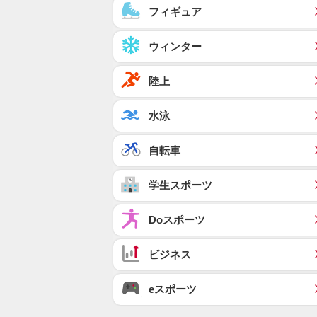
フィギュア
ウィンター
陸上
水泳
自転車
学生スポーツ
Doスポーツ
ビジネス
eスポーツ