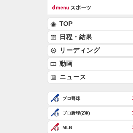
TOP
日程・結果
リーディング
動画
ニュース
プロ野球
プロ野球(2軍)
MLB