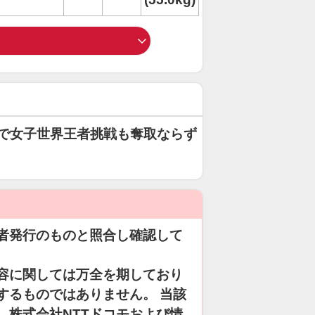
で女子世界王者挑戦も奪取ならず
者発行のものと照合し確認して
容に関しては万全を期しており
するものではありません。 当該
、株式会社NTTドコモおよび情