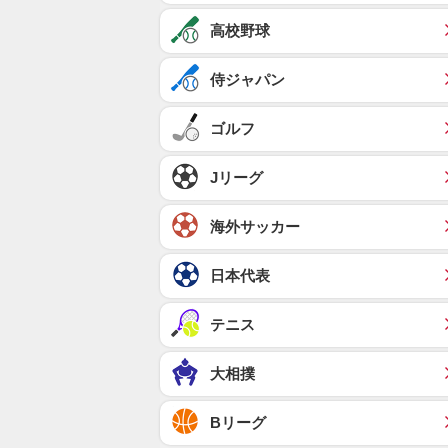
高校野球
侍ジャパン
ゴルフ
Jリーグ
海外サッカー
日本代表
テニス
大相撲
Bリーグ