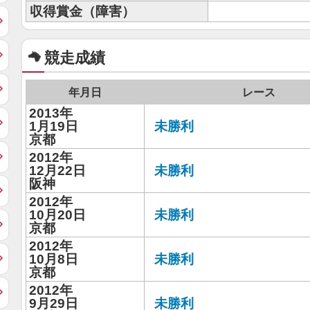
収得賞金（障害）
競走成績
年月日
レース
2013年
1月19日
未勝利
京都
2012年
12月22日
未勝利
阪神
2012年
10月20日
未勝利
京都
2012年
10月8日
未勝利
京都
2012年
9月29日
未勝利