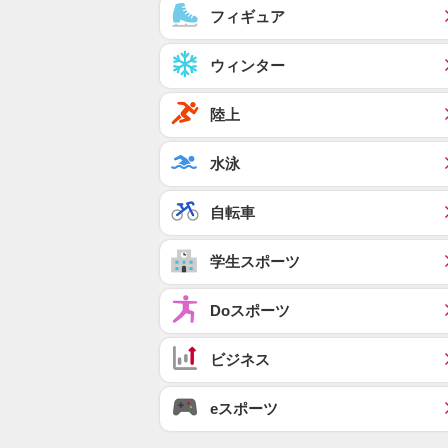
フィギュア
ウィンター
陸上
水泳
自転車
学生スポーツ
Doスポーツ
ビジネス
eスポーツ