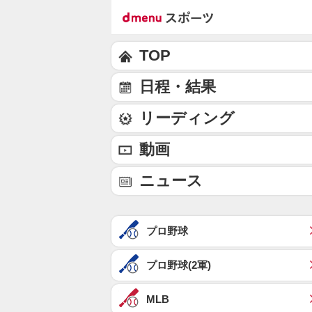
TOP
日程・結果
リーディング
動画
ニュース
プロ野球
プロ野球(2軍)
MLB