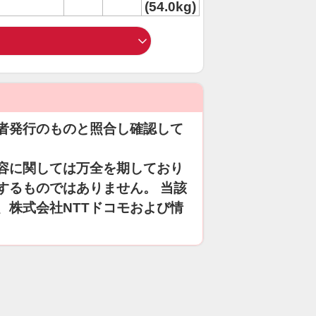
(54.0kg)
者発行のものと照合し確認して
容に関しては万全を期しており
するものではありません。 当該
、株式会社NTTドコモおよび情