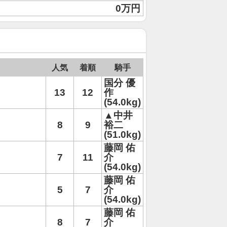
0万円
人気
着順
騎手
国分 優
13
12
作
(54.0kg)
▲中井
8
9
裕二
(51.0kg)
藤岡 佑
7
11
介
(54.0kg)
藤岡 佑
5
7
介
(54.0kg)
藤岡 佑
8
7
介