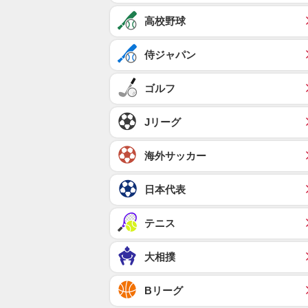
高校野球
侍ジャパン
ゴルフ
Jリーグ
海外サッカー
日本代表
テニス
大相撲
Bリーグ