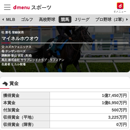
dメニュー
球
MLB
ゴルフ
高校野球
競馬
Jリーグ
プロ野球（2軍）
牡 栗毛 登録抹消
マイネルホウオウ
父:スズカフェニックス
母:テンザンローズ
調教師:畠山 吉宏 (美浦)
馬主:株式会社 サラブレッドクラブ・ラフィアン
生産者:ヒカル牧場
賞金
獲得賞金
1億7,450万円
本賞金
1億6,950万円
付加賞金
500万円
収得賞金（平地）
3,225万円
収得賞金（障害）
0万円