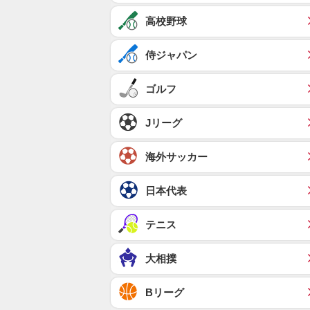
高校野球
侍ジャパン
ゴルフ
Jリーグ
海外サッカー
日本代表
テニス
大相撲
Bリーグ