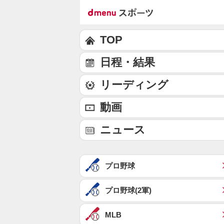
TOP
日程・結果
リーディング
動画
ニュース
プロ野球
プロ野球(2軍)
MLB