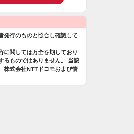
者発行のものと照合し確認して
容に関しては万全を期しており
するものではありません。 当該
、株式会社NTTドコモおよび情