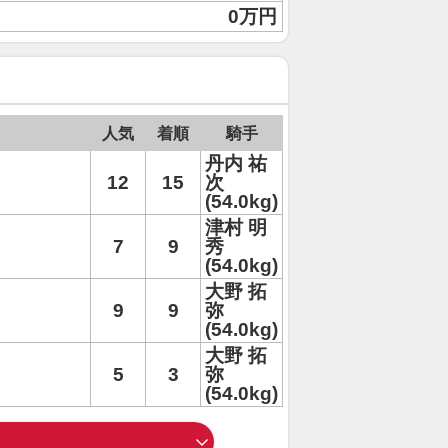
0万円
人気
着順
騎手
丹内 祐
12
15
次
(54.0kg)
津村 明
7
9
秀
(54.0kg)
大野 拓
9
9
弥
(54.0kg)
大野 拓
5
3
弥
(54.0kg)