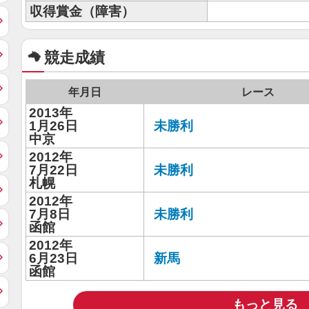
収得賞金（障害）
競走成績
年月日
レース
2013年
1月26日
未勝利
中京
2012年
7月22日
未勝利
札幌
2012年
7月8日
未勝利
函館
2012年
6月23日
新馬
函館
もっと見る