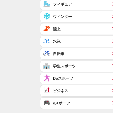
フィギュア
ウィンター
陸上
水泳
自転車
学生スポーツ
Doスポーツ
ビジネス
eスポーツ