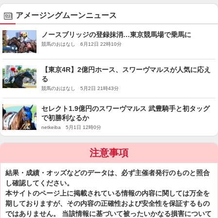
アメージングムーンニュース
ノースブリッジの登録抹消…東京競馬場で乗馬に
競馬のおはなし 6月12日 22時10分
【東京4R】2億円ホース、スワーヴマルスが人気に応え
る
競馬のおはなし 5月2日 21時43分
セレクト1.9億円のスワーヴマルス 武豊騎手と初タッグ
で初勝利なるか
netkeiba 5月1日 12時0分
注意事項
結果・成績・オッズなどのデータは、必ず主催者発行のものと照合
し確認してください。
本サイトのページ上に掲載されている情報の内容に関しては万全を
期しておりますが、その内容の正確性および安全性を保証するもの
ではありません。 当該情報に基づいて被ったいかなる損害について