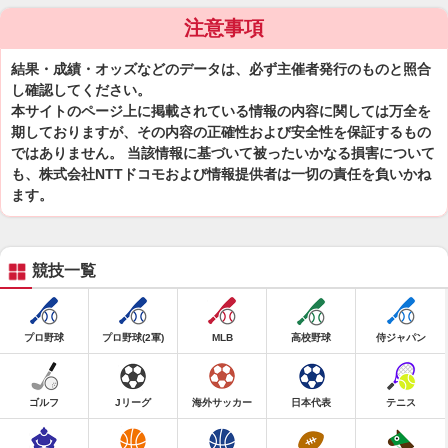
注意事項
結果・成績・オッズなどのデータは、必ず主催者発行のものと照合
し確認してください。
本サイトのページ上に掲載されている情報の内容に関しては万全を
期しておりますが、その内容の正確性および安全性を保証するもの
ではありません。 当該情報に基づいて被ったいかなる損害について
も、株式会社NTTドコモおよび情報提供者は一切の責任を負いかね
ます。
競技一覧
プロ野球
プロ野球(2軍)
MLB
高校野球
侍ジャパン
ゴルフ
Jリーグ
海外サッカー
日本代表
テニス