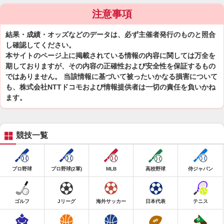
注意事項
結果・成績・オッズなどのデータは、必ず主催者発行のものと照合
し確認してください。
本サイトのページ上に掲載されている情報の内容に関しては万全を
期しておりますが、その内容の正確性および安全性を保証するもの
ではありません。 当該情報に基づいて被ったいかなる損害について
も、株式会社NTTドコモおよび情報提供者は一切の責任を負いかね
ます。
競技一覧
プロ野球
プロ野球(2軍)
MLB
高校野球
侍ジャパン
ゴルフ
Jリーグ
海外サッカー
日本代表
テニス