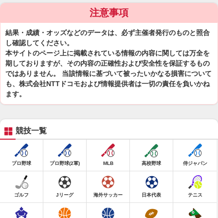
注意事項
結果・成績・オッズなどのデータは、必ず主催者発行のものと照合
し確認してください。
本サイトのページ上に掲載されている情報の内容に関しては万全を
期しておりますが、その内容の正確性および安全性を保証するもの
ではありません。 当該情報に基づいて被ったいかなる損害について
も、株式会社NTTドコモおよび情報提供者は一切の責任を負いかね
ます。
競技一覧
プロ野球
プロ野球(2軍)
MLB
高校野球
侍ジャパン
ゴルフ
Jリーグ
海外サッカー
日本代表
テニス