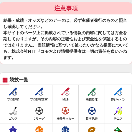
注意事項
結果・成績・オッズなどのデータは、必ず主催者発行のものと照合
し確認してください。
本サイトのページ上に掲載されている情報の内容に関しては万全を
期しておりますが、その内容の正確性および安全性を保証するもの
ではありません。 当該情報に基づいて被ったいかなる損害について
も、株式会社NTTドコモおよび情報提供者は一切の責任を負いかね
ます。
競技一覧
プロ野球
プロ野球(2軍)
MLB
高校野球
侍ジャパン
ゴルフ
Jリーグ
海外サッカー
日本代表
テニス