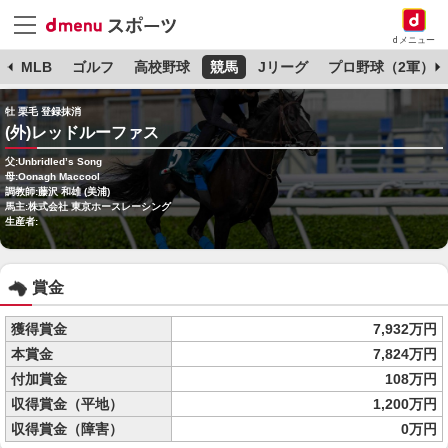
dメニュー
球
MLB
ゴルフ
高校野球
競馬
Jリーグ
プロ野球（2軍）
牡 栗毛 登録抹消
(外)レッドルーファス
父:Unbridled’s Song
母:Oonagh Maccool
調教師:藤沢 和雄 (美浦)
馬主:株式会社 東京ホースレーシング
生産者:
賞金
獲得賞金
7,932万円
本賞金
7,824万円
付加賞金
108万円
収得賞金（平地）
1,200万円
収得賞金（障害）
0万円