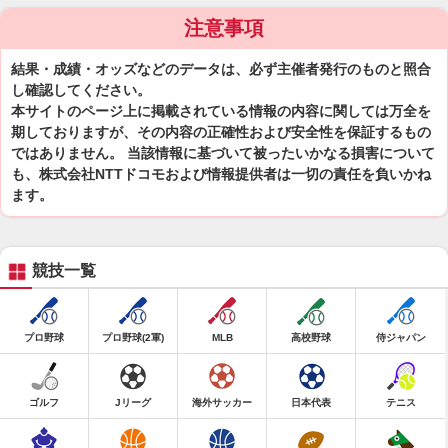
注意事項
結果・成績・オッズなどのデータは、必ず主催者発行のものと照合
し確認してください。
本サイトのページ上に掲載されている情報の内容に関しては万全を
期しておりますが、その内容の正確性および安全性を保証するもの
ではありません。 当該情報に基づいて被ったいかなる損害について
も、株式会社NTTドコモおよび情報提供者は一切の責任を負いかね
ます。
競技一覧
プロ野球
プロ野球(2軍)
MLB
高校野球
侍ジャパン
ゴルフ
Jリーグ
海外サッカー
日本代表
テニス