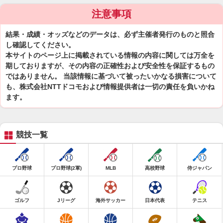
注意事項
結果・成績・オッズなどのデータは、必ず主催者発行のものと照合
し確認してください。
本サイトのページ上に掲載されている情報の内容に関しては万全を
期しておりますが、その内容の正確性および安全性を保証するもの
ではありません。 当該情報に基づいて被ったいかなる損害について
も、株式会社NTTドコモおよび情報提供者は一切の責任を負いかね
ます。
競技一覧
プロ野球
プロ野球(2軍)
MLB
高校野球
侍ジャパン
ゴルフ
Jリーグ
海外サッカー
日本代表
テニス