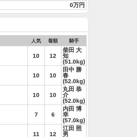
0万円
人気
着順
騎手
柴田 大
10
12
知
(51.0kg)
田中 勝
10
10
春
(52.0kg)
丸田 恭
10
10
介
(52.0kg)
内田 博
7
6
幸
(57.0kg)
江田 照
11
12
男