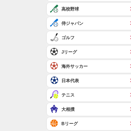
高校野球
侍ジャパン
ゴルフ
Jリーグ
海外サッカー
日本代表
テニス
大相撲
Bリーグ