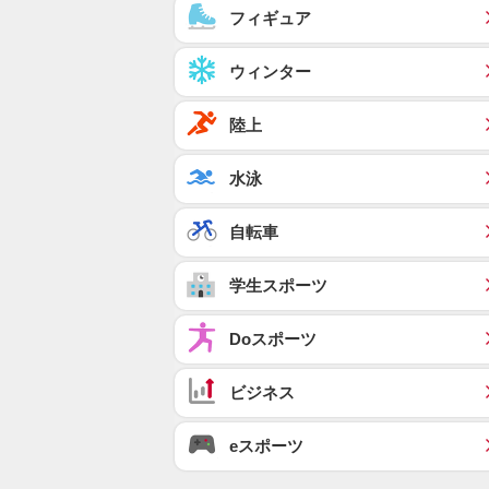
フィギュア
ウィンター
陸上
水泳
自転車
学生スポーツ
Doスポーツ
ビジネス
eスポーツ