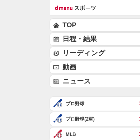
TOP
日程・結果
リーディング
動画
ニュース
プロ野球
プロ野球(2軍)
MLB