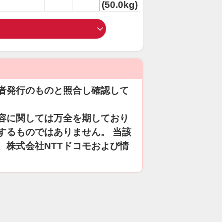
(50.0kg)
者発行のものと照合し確認して
容に関しては万全を期しており
するものではありません。 当該
、株式会社NTTドコモおよび情