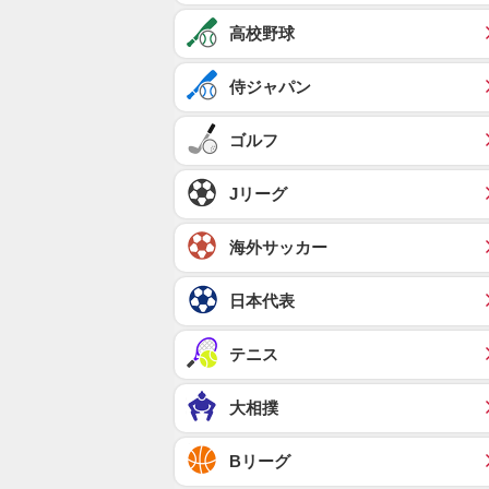
高校野球
侍ジャパン
ゴルフ
Jリーグ
海外サッカー
日本代表
テニス
大相撲
Bリーグ