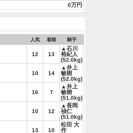
0万円
人気
着順
騎手
▲石川
12
13
裕紀人
(52.0kg)
▲井上
10
14
敏樹
(52.0kg)
▲井上
16
7
敏樹
(51.0kg)
▲長岡
10
12
禎仁
(51.0kg)
松田 大
13
10
作