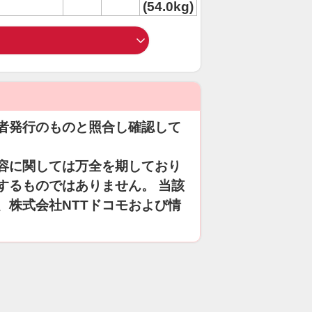
(54.0kg)
者発行のものと照合し確認して
容に関しては万全を期しており
するものではありません。 当該
、株式会社NTTドコモおよび情