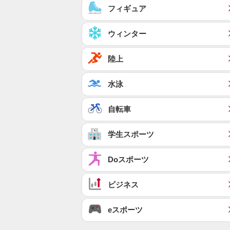
フィギュア
ウィンター
陸上
水泳
自転車
学生スポーツ
Doスポーツ
ビジネス
eスポーツ