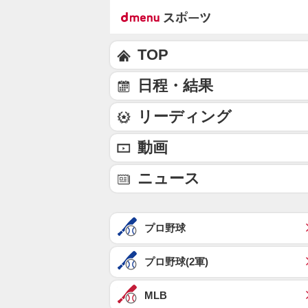
TOP
日程・結果
リーディング
動画
ニュース
プロ野球
プロ野球(2軍)
MLB