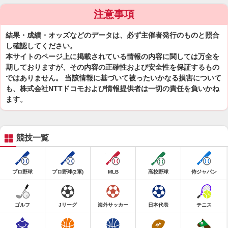
注意事項
結果・成績・オッズなどのデータは、必ず主催者発行のものと照合
し確認してください。
本サイトのページ上に掲載されている情報の内容に関しては万全を
期しておりますが、その内容の正確性および安全性を保証するもの
ではありません。 当該情報に基づいて被ったいかなる損害について
も、株式会社NTTドコモおよび情報提供者は一切の責任を負いかね
ます。
競技一覧
プロ野球
プロ野球(2軍)
MLB
高校野球
侍ジャパン
ゴルフ
Jリーグ
海外サッカー
日本代表
テニス