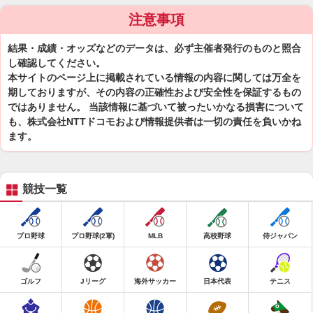
注意事項
結果・成績・オッズなどのデータは、必ず主催者発行のものと照合
し確認してください。
本サイトのページ上に掲載されている情報の内容に関しては万全を
期しておりますが、その内容の正確性および安全性を保証するもの
ではありません。 当該情報に基づいて被ったいかなる損害について
も、株式会社NTTドコモおよび情報提供者は一切の責任を負いかね
ます。
競技一覧
プロ野球
プロ野球(2軍)
MLB
高校野球
侍ジャパン
ゴルフ
Jリーグ
海外サッカー
日本代表
テニス