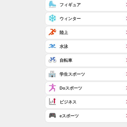
フィギュア
ウィンター
陸上
水泳
自転車
学生スポーツ
Doスポーツ
ビジネス
eスポーツ