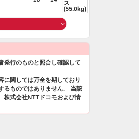
ス
(55.0kg)
者発行のものと照合し確認して
容に関しては万全を期しており
するものではありません。 当該
、株式会社NTTドコモおよび情