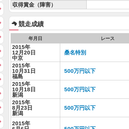
収得賞金（障害）
競走成績
年月日
レース
2015年
12月20日
桑名特別
中京
2015年
10月31日
500万円以下
福島
2015年
10月18日
500万円以下
新潟
2015年
8月23日
500万円以下
新潟
2015年
6月6日
500万円以下