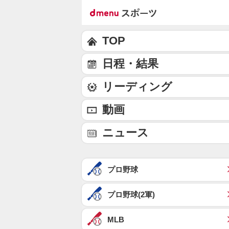
TOP
日程・結果
リーディング
動画
ニュース
プロ野球
プロ野球(2軍)
MLB