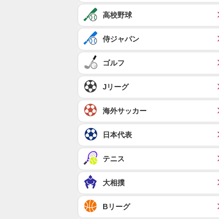
高校野球
侍ジャパン
ゴルフ
Jリーグ
海外サッカー
日本代表
テニス
大相撲
Bリーグ