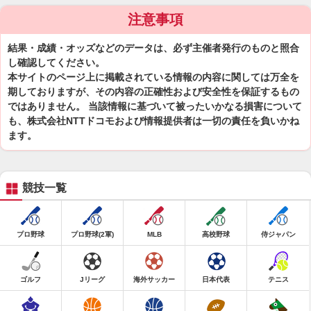
注意事項
結果・成績・オッズなどのデータは、必ず主催者発行のものと照合
し確認してください。
本サイトのページ上に掲載されている情報の内容に関しては万全を
期しておりますが、その内容の正確性および安全性を保証するもの
ではありません。 当該情報に基づいて被ったいかなる損害について
も、株式会社NTTドコモおよび情報提供者は一切の責任を負いかね
ます。
競技一覧
プロ野球
プロ野球(2軍)
MLB
高校野球
侍ジャパン
ゴルフ
Jリーグ
海外サッカー
日本代表
テニス