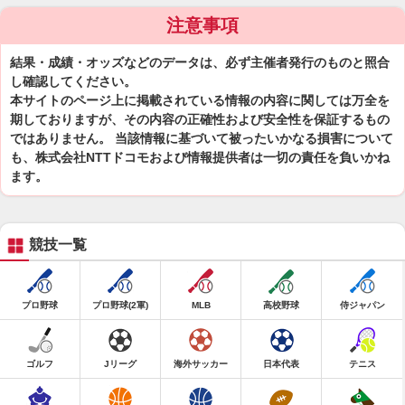
注意事項
結果・成績・オッズなどのデータは、必ず主催者発行のものと照合
し確認してください。
本サイトのページ上に掲載されている情報の内容に関しては万全を
期しておりますが、その内容の正確性および安全性を保証するもの
ではありません。 当該情報に基づいて被ったいかなる損害について
も、株式会社NTTドコモおよび情報提供者は一切の責任を負いかね
ます。
競技一覧
プロ野球
プロ野球(2軍)
MLB
高校野球
侍ジャパン
ゴルフ
Jリーグ
海外サッカー
日本代表
テニス