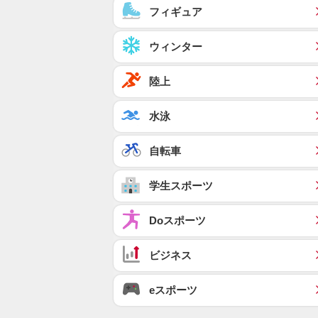
フィギュア
ウィンター
陸上
水泳
自転車
学生スポーツ
Doスポーツ
ビジネス
eスポーツ