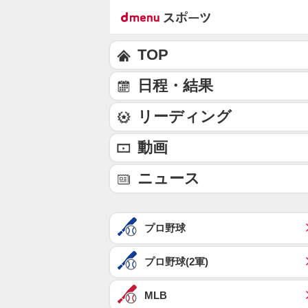
TOP
日程・結果
リーディング
動画
ニュース
プロ野球
プロ野球(2軍)
MLB