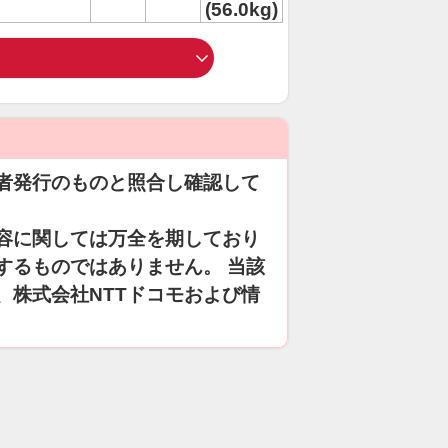
(56.0kg)
者発行のものと照合し確認して
容に関しては万全を期しており
するものではありません。 当該
、株式会社NTTドコモおよび情