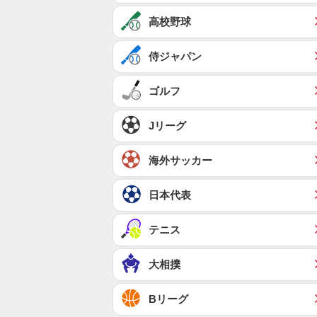
高校野球
侍ジャパン
ゴルフ
Jリーグ
海外サッカー
日本代表
テニス
大相撲
Bリーグ