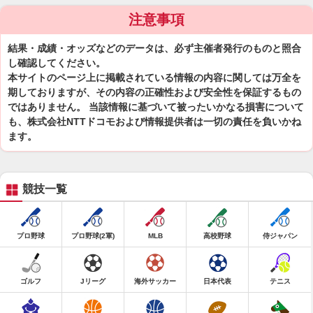
注意事項
結果・成績・オッズなどのデータは、必ず主催者発行のものと照合
し確認してください。
本サイトのページ上に掲載されている情報の内容に関しては万全を
期しておりますが、その内容の正確性および安全性を保証するもの
ではありません。 当該情報に基づいて被ったいかなる損害について
も、株式会社NTTドコモおよび情報提供者は一切の責任を負いかね
ます。
競技一覧
プロ野球
プロ野球(2軍)
MLB
高校野球
侍ジャパン
ゴルフ
Jリーグ
海外サッカー
日本代表
テニス