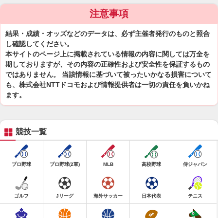
注意事項
結果・成績・オッズなどのデータは、必ず主催者発行のものと照合
し確認してください。
本サイトのページ上に掲載されている情報の内容に関しては万全を
期しておりますが、その内容の正確性および安全性を保証するもの
ではありません。 当該情報に基づいて被ったいかなる損害について
も、株式会社NTTドコモおよび情報提供者は一切の責任を負いかね
ます。
競技一覧
プロ野球
プロ野球(2軍)
MLB
高校野球
侍ジャパン
ゴルフ
Jリーグ
海外サッカー
日本代表
テニス