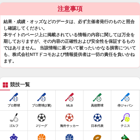
注意事項
結果・成績・オッズなどのデータは、必ず主催者発行のものと照合
し確認してください。
本サイトのページ上に掲載されている情報の内容に関しては万全を
期しておりますが、その内容の正確性および安全性を保証するもの
ではありません。 当該情報に基づいて被ったいかなる損害について
も、株式会社NTTドコモおよび情報提供者は一切の責任を負いかね
ます。
競技一覧
プロ野球
プロ野球(2軍)
MLB
高校野球
侍ジャパン
ゴルフ
Jリーグ
海外サッカー
日本代表
テニス